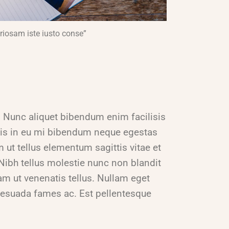
riosam iste iusto conse”
m. Nunc aliquet bibendum enim facilisis
rpis in eu mi bibendum neque egestas
ut tellus elementum sagittis vitae et
Nibh tellus molestie nunc non blandit
m ut venenatis tellus. Nullam eget
malesuada fames ac. Est pellentesque