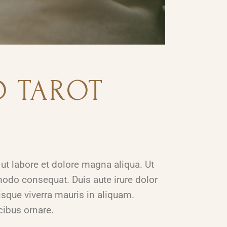
D TAROT
ut labore et dolore magna aliqua. Ut
modo consequat. Duis aute irure dolor
risque viverra mauris in aliquam.
ucibus ornare.