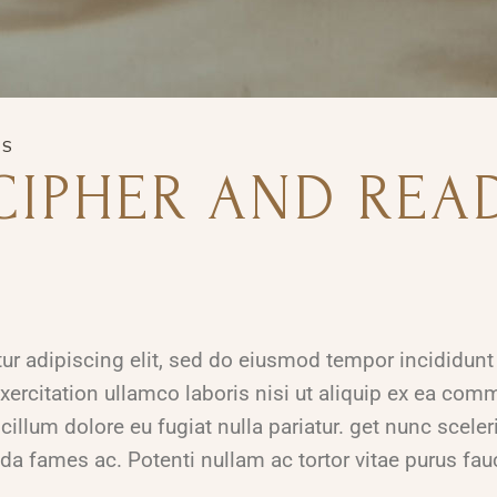
TS
CIPHER AND REA
r adipiscing elit, sed do eiusmod tempor incididunt 
ercitation ullamco laboris nisi ut aliquip ex ea com
 cillum dolore eu fugiat nulla pariatur. get nunc scele
da fames ac. Potenti nullam ac tortor vitae purus fa