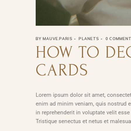
BY
MAUVE.PARIS
PLANETS
0 COMMEN
HOW TO DE
CARDS
Lorem ipsum dolor sit amet, consectetu
enim ad minim veniam, quis nostrud ex
in reprehenderit in voluptate velit esse
Tristique senectus et netus et malesua