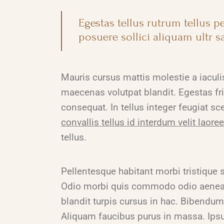
Egestas tellus rutrum tellus 
posuere sollici aliquam ultr sa
Mauris cursus mattis molestie a iaculi
maecenas volutpat blandit. Egestas fr
consequat. In tellus integer feugiat 
convallis tellus id interdum velit laor
tellus.
Pellentesque habitant morbi tristique 
Odio morbi quis commodo odio aenean
blandit turpis cursus in hac. Bibendum
Aliquam faucibus purus in massa. Ipsu