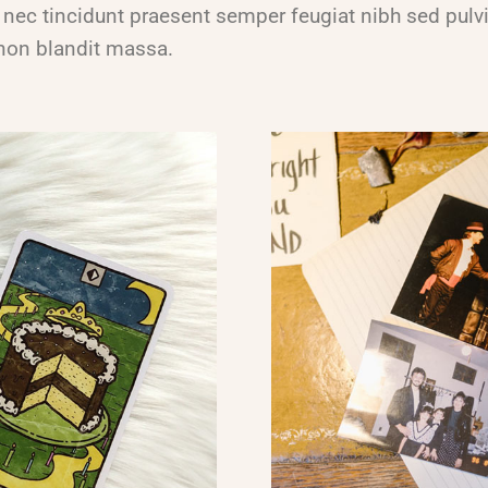
nec tincidunt praesent semper feugiat nibh sed pulvi
 non blandit massa.