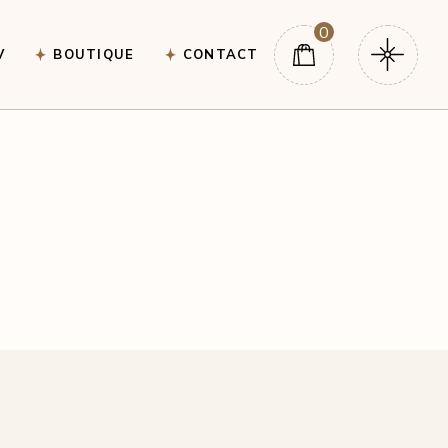
0
V
BOUTIQUE
CONTACT