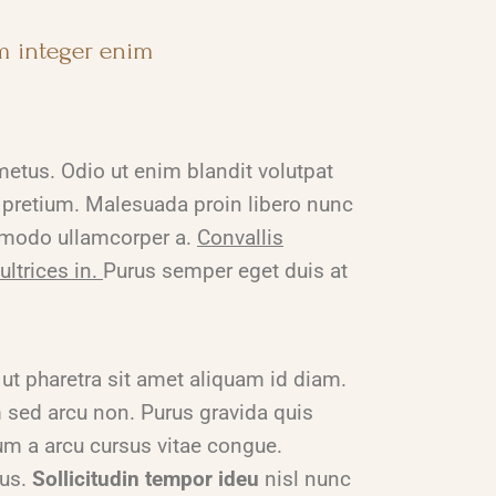
um integer enim
metus. Odio ut enim blandit volutpat
c pretium. Malesuada proin libero nunc
ommodo ullamcorper a.
Convallis
ultrices in.
Purus semper eget duis at
ut pharetra sit amet aliquam id diam.
ed arcu non. Purus gravida quis
sum a arcu cursus vitae congue.
sus.
Sollicitudin tempor ideu
nisl nunc